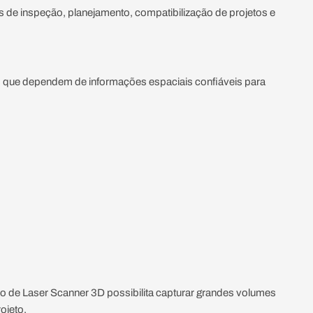
s de inspeção, planejamento, compatibilização de projetos e
 que dependem de informações espaciais confiáveis para
o de Laser Scanner 3D possibilita capturar grandes volumes
ojeto.