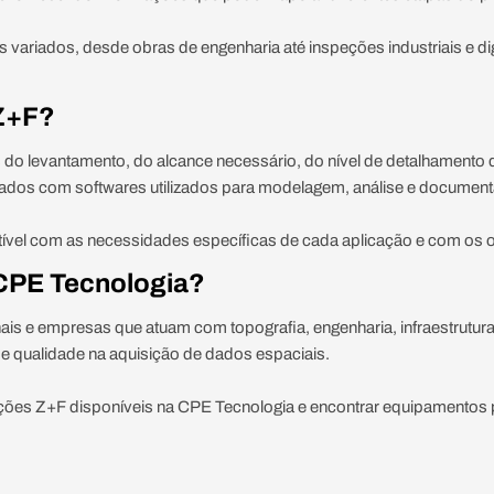
s variados, desde obras de engenharia até inspeções industriais e dig
Z+F?
s do levantamento, do alcance necessário, do nível de detalhamento
dados com softwares utilizados para modelagem, análise e document
tível com as necessidades específicas de cada aplicação e com os 
CPE Tecnologia?
is e empresas que atuam com topografia, engenharia, infraestrutura 
 e qualidade na aquisição de dados espaciais.
ções Z+F disponíveis na CPE Tecnologia e encontrar equipamentos