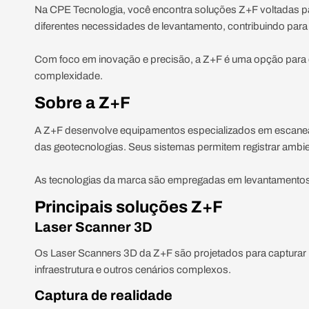
Na CPE Tecnologia, você encontra soluções Z+F voltadas par
diferentes necessidades de levantamento, contribuindo para
Com foco em inovação e precisão, a Z+F é uma opção para em
complexidade.
Sobre a Z+F
A Z+F desenvolve equipamentos especializados em escaneam
das geotecnologias. Seus sistemas permitem registrar ambie
As tecnologias da marca são empregadas em levantamentos 
Principais soluções Z+F
Laser Scanner 3D
Os Laser Scanners 3D da Z+F são projetados para capturar mi
infraestrutura e outros cenários complexos.
Captura de realidade