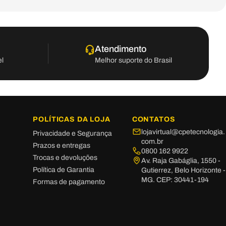
Atendimento
el
Melhor suporte do Brasil
POLÍTICAS DA LOJA
CONTATOS
lojavirtual@cpetecnologia.
Privacidade e Segurança
com.br
Prazos e entregas
0800 162 9922
Trocas e devoluções
Av. Raja Gabáglia, 1550 -
Política de Garantia
Gutierrez, Belo Horizonte -
MG. CEP: 30441-194
Formas de pagamento