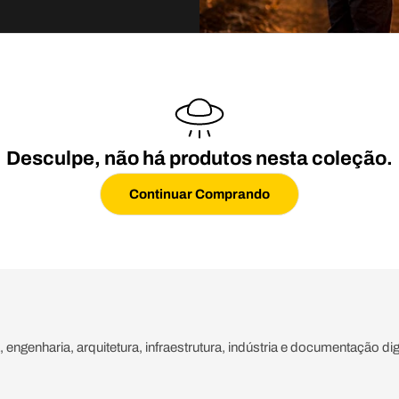
Desculpe, não há produtos nesta coleção.
Continuar Comprando
engenharia, arquitetura, infraestrutura, indústria e documentação di