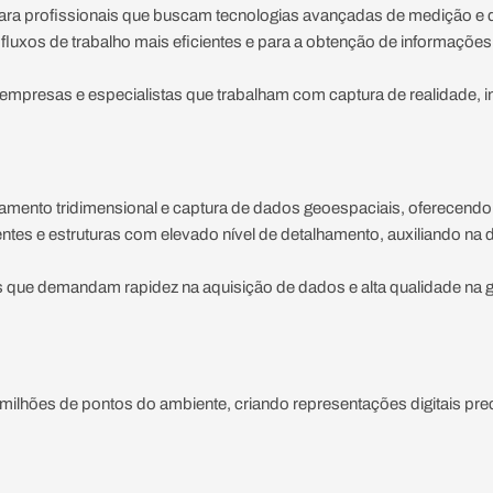
a profissionais que buscam tecnologias avançadas de medição e dig
 fluxos de trabalho mais eficientes e para a obtenção de informaçõe
presas e especialistas que trabalham com captura de realidade, in
ento tridimensional e captura de dados geoespaciais, oferecendo 
ntes e estruturas com elevado nível de detalhamento, auxiliando na 
que demandam rapidez na aquisição de dados e alta qualidade na ge
lhões de pontos do ambiente, criando representações digitais precis