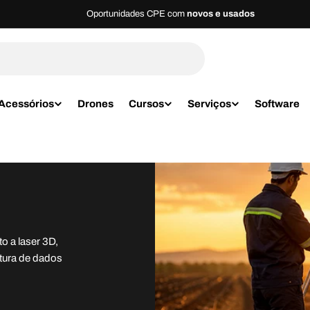
Oportunidades CPE com
novos e usados
Acessórios
Drones
Cursos
Serviços
Software
 a laser 3D,
tura de dados