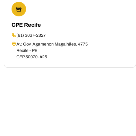
CPE Recife
(81) 3037-2327
Av. Gov. Agamenon Magalhães, 4775
Recife - PE
CEP 50070-425