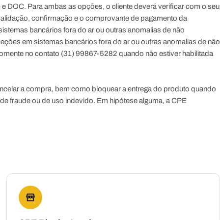
e DOC. Para ambas as opções, o cliente deverá verificar com o seu
ia validação, confirmação e o comprovante de pagamento da
istemas bancários fora do ar ou outras anomalias de não
ceções em sistemas bancários fora do ar ou outras anomalias de não
somente no contato (31) 99867-5282 quando não estiver habilitada
de cancelar a compra, bem como bloquear a entrega do produto quando
a de fraude ou de uso indevido. Em hipótese alguma, a CPE