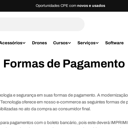
Oportunidades CPE com
novos e usados
Acessórios
Drones
Cursos
Serviços
Software
Formas de Pagamento
ologia e segurança em suas formas de pagamento. A modernização e
PE Tecnologia oferece em nosso e-commerce as seguintes formas de p
bilizadas no ato da compra ao consumidor final.
o para pagamentos com o boleto bancário, pois este deverá
IMPRIM