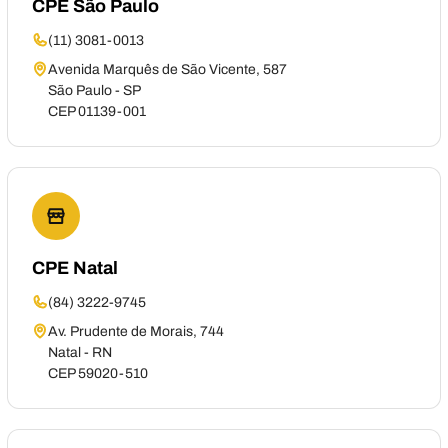
CPE São Paulo
(11) 3081-0013
Avenida Marquês de São Vicente, 587
São Paulo - SP
CEP 01139-001
CPE Natal
(84) 3222-9745
Av. Prudente de Morais, 744
Natal - RN
CEP 59020-510