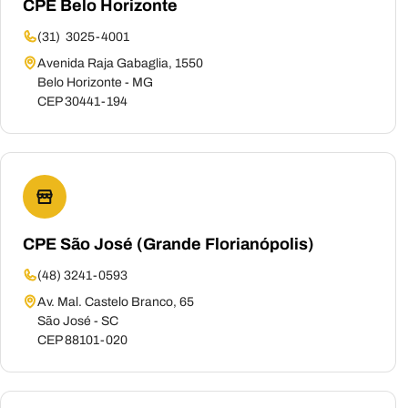
CPE Belo Horizonte
(31) 3025-4001
Avenida Raja Gabaglia, 1550
Belo Horizonte - MG
CEP 30441-194
CPE São José (Grande Florianópolis)
(48) 3241-0593
Av. Mal. Castelo Branco, 65
São José - SC
CEP 88101-020