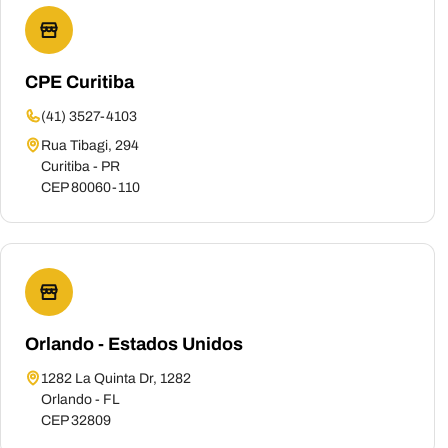
CPE Curitiba
(41) 3527-4103
Rua Tibagi, 294
Curitiba - PR
CEP 80060-110
Orlando - Estados Unidos
1282 La Quinta Dr, 1282
Orlando - FL
CEP 32809