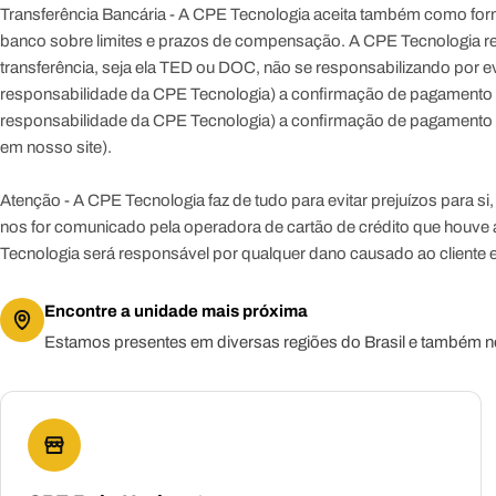
Transferência Bancária
- A CPE Tecnologia aceita também como form
banco sobre limites e prazos de compensação. A CPE Tecnologia res
transferência, seja ela TED ou DOC, não se responsabilizando por 
responsabilidade da CPE Tecnologia) a confirmação de pagamento
responsabilidade da CPE Tecnologia) a confirmação de pagamento
em nosso site)
.
Atenção
- A CPE Tecnologia faz de tudo para evitar prejuízos para 
nos for comunicado pela operadora de cartão de crédito que houve a 
Tecnologia será responsável por qualquer dano causado ao cliente 
Encontre a unidade mais próxima
Estamos presentes em diversas regiões do Brasil e também no