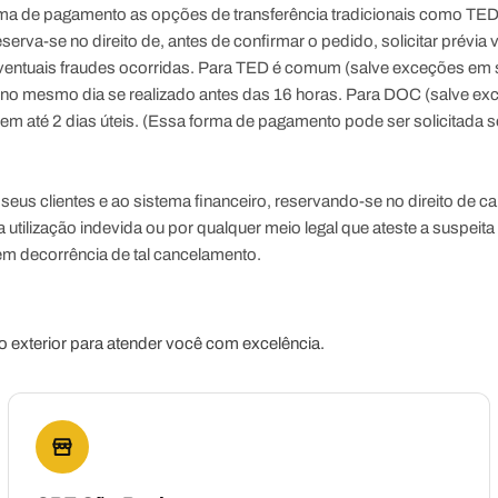
a de pagamento as opções de transferência tradicionais como TED 
erva-se no direito de, antes de confirmar o pedido, solicitar prév
eventuais fraudes ocorridas. Para TED é comum (salve exceções em s
 no
mesmo dia
se realizado antes das 16 horas. Para DOC (salve ex
 em até
2 dias úteis. (Essa forma de pagamento pode ser solicitada 
si, seus clientes e ao sistema financeiro, reservando-se no direito 
utilização indevida ou por qualquer meio legal que ateste a suspeit
em decorrência de tal cancelamento.
 exterior para atender você com excelência.