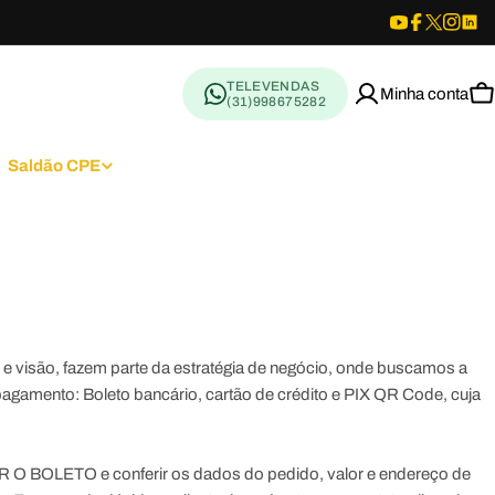
TELEVENDAS
(31)998675282
C
Saldão CPE
 visão, fazem parte da estratégia de negócio, onde buscamos a
agamento: Boleto bancário, cartão de crédito e PIX QR Code, cuja
IR O BOLETO
e conferir os dados do pedido, valor e endereço de