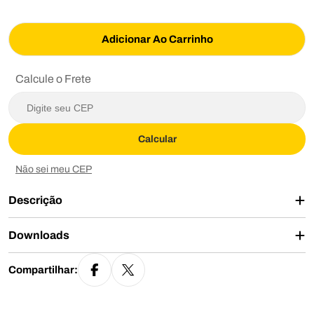
Adicionar Ao Carrinho
Calcule o Frete
Calcular
Não sei meu CEP
Descrição
Downloads
Compartilhar: