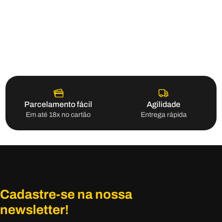
Parcelamento fácil
Agilidade
Em até 18x no cartão
Entrega rápida
Cadastre-se na nossa
newsletter!