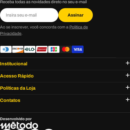
Receba todas as novidades direto no seu e-mail
E-
Assinar
mail
Ao se inscrever, você concorda com a
Política de
Privacidade
.
Institucional
Acesso Rápido
Políticas da Loja
Contatos
Desenvolvido por