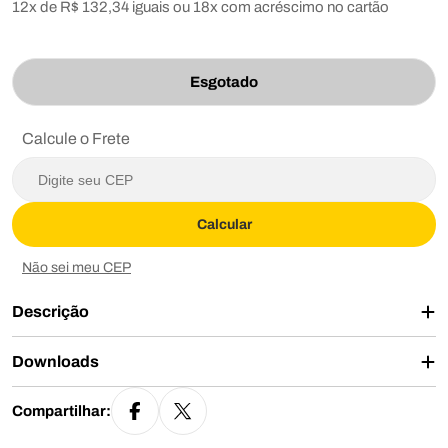
12x de R$ 132,34 iguais ou 18x com acréscimo
no cartão
Esgotado
Calcule o Frete
Calcular
Não sei meu CEP
Descrição
Downloads
Compartilhar: