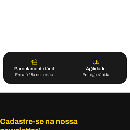
Parcelamento fácil
Agilidade
Em até 18x no cartão
Entrega rápida
Cadastre-se na nossa