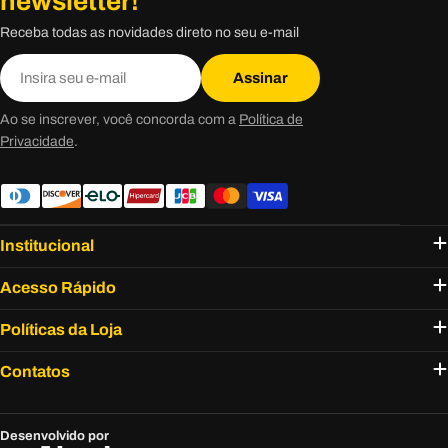
newsletter!
Receba todas as novidades direto no seu e-mail
E-
Assinar
mail
Ao se inscrever, você concorda com a
Política de
Privacidade
.
Institucional
Acesso Rápido
Políticas da Loja
Contatos
Desenvolvido por