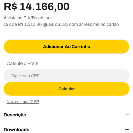
R$ 14.166,00
À vista no PIX/Boleto ou
12x de R$ 1.311,66 iguais ou 18x com acréscimo
no cartão
Adicionar Ao Carrinho
Calcule o Frete
Calcular
Não sei meu CEP
Descrição
Downloads