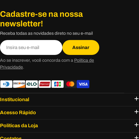
Cadastre-se na nossa
newsletter!
Receba todas as novidades direto no seu e-mail
E-
Assinar
mail
Ao se inscrever, você concorda com a
Política de
Privacidade
.
Institucional
Acesso Rápido
Políticas da Loja
Contatos