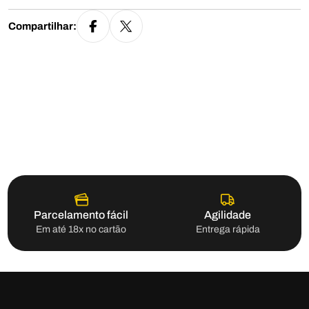
Compartilhar:
Parcelamento fácil
Agilidade
Em até 18x no cartão
Entrega rápida